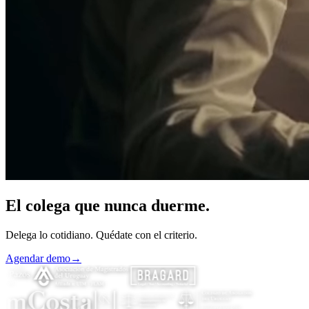
El colega que
nunca
duerme.
Delega lo cotidiano. Quédate con el criterio.
Agendar demo
→